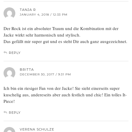
TANJA R
JANUARY 4, 2018 / 12:33 PM
Der Rock ist ein absoluter Traum und die Kombination mit der
Jacke wirkt sehr harmonisch und stylisch.
Das gefällt mir super gut und es steht Dir auch ganz ausgezeichnet.
REPLY
BRITTA
DECEMBER 30, 2017 / 9:31 PM
Ich bin ein riesiger Fan von der Jacke! Sie sieht einerseits super
kuschelig aus, andereseits aber auch festlich und chic! Ein tolles It-
Piece!
REPLY
VERENA SCHULZE