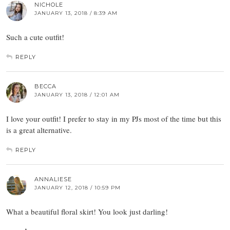
NICHOLE
JANUARY 13, 2018 / 8:39 AM
Such a cute outfit!
REPLY
BECCA
JANUARY 13, 2018 / 12:01 AM
I love your outfit! I prefer to stay in my PJs most of the time but this
is a great alternative.
REPLY
ANNALIESE
JANUARY 12, 2018 / 10:59 PM
What a beautiful floral skirt! You look just darling!