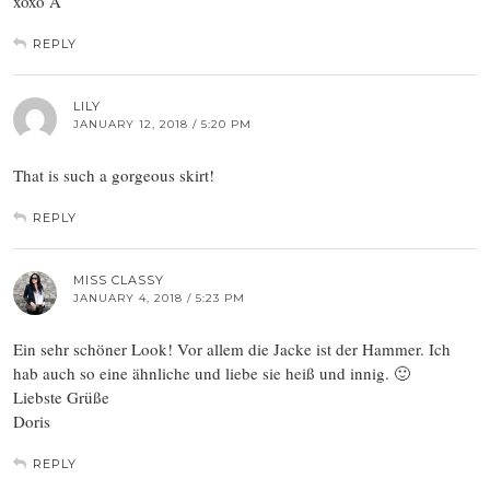
xoxo A
REPLY
LILY
JANUARY 12, 2018 / 5:20 PM
That is such a gorgeous skirt!
REPLY
MISS CLASSY
JANUARY 4, 2018 / 5:23 PM
Ein sehr schöner Look! Vor allem die Jacke ist der Hammer. Ich
hab auch so eine ähnliche und liebe sie heiß und innig. 🙂
Liebste Grüße
Doris
REPLY