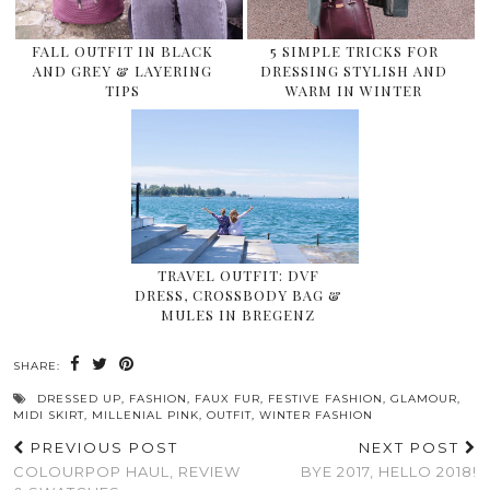
FALL OUTFIT IN BLACK
5 SIMPLE TRICKS FOR
AND GREY & LAYERING
DRESSING STYLISH AND
TIPS
WARM IN WINTER
TRAVEL OUTFIT: DVF
DRESS, CROSSBODY BAG &
MULES IN BREGENZ
SHARE:
DRESSED UP
,
FASHION
,
FAUX FUR
,
FESTIVE FASHION
,
GLAMOUR
,
MIDI SKIRT
,
MILLENIAL PINK
,
OUTFIT
,
WINTER FASHION
PREVIOUS POST
NEXT POST
COLOURPOP HAUL, REVIEW
BYE 2017, HELLO 2018!