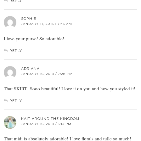
REPLY
SOPHIE
JANUARY 17, 2018 / 7:45 AM
I love your purse! So adorable!
REPLY
ADRIANA
JANUARY 16, 2018 / 7:28 PM
That SKIRT! Sooo beautiful! I love it on you and how you styled it!
REPLY
KAIT AROUND THE KINGDOM
JANUARY 16, 2018 / 5:13 PM
That midi is absolutely adorable! I love florals and tulle so much!