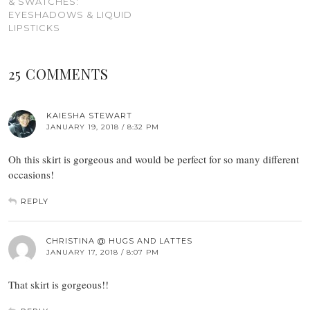
& SWATCHES:
EYESHADOWS & LIQUID
LIPSTICKS
25 COMMENTS
KAIESHA STEWART
JANUARY 19, 2018 / 8:32 PM
Oh this skirt is gorgeous and would be perfect for so many different
occasions!
REPLY
CHRISTINA @ HUGS AND LATTES
JANUARY 17, 2018 / 8:07 PM
That skirt is gorgeous!!