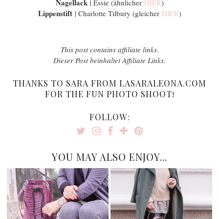
Nagellack
| Essie (ähnlicher
HIER
)
Lippenstift
| Charlotte Tilbury (gleicher
HIER
)
This post contains affiliate links.
Dieser Post beinhaltet Affiliate Links.
THANKS TO SARA FROM LASARALEONA.COM
FOR THE FUN PHOTO SHOOT!
FOLLOW:
YOU MAY ALSO ENJOY...