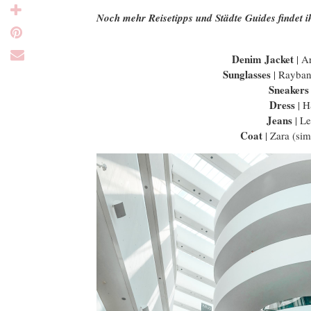
Noch mehr Reisetipps und Städte Guides findet 
Denim Jacket
| Ar
Sunglasses
| Rayban
Sneakers
Dress
| H
Jeans
| Le
Coat
| Zara (sim