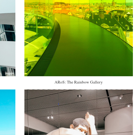
ARoS: The Rainbow Gallery