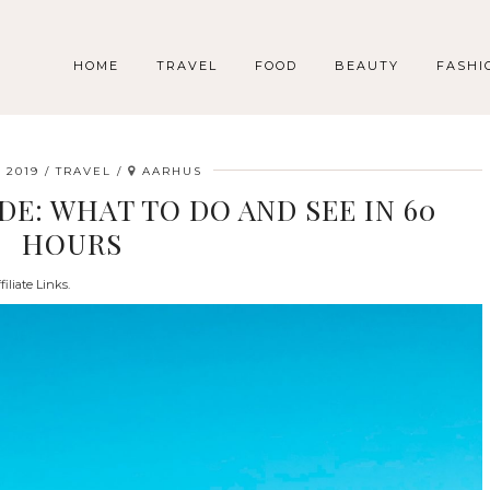
HOME
TRAVEL
FOOD
BEAUTY
FASHI
, 2019
TRAVEL
AARHUS
E: WHAT TO DO AND SEE IN 60
HOURS
filiate Links.