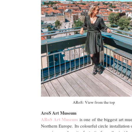
ARoS: View from the top
AroS Art Museum
ARoS Art Museum
is one of the biggest art mu
Northern Europe. Its colourful circle installation 