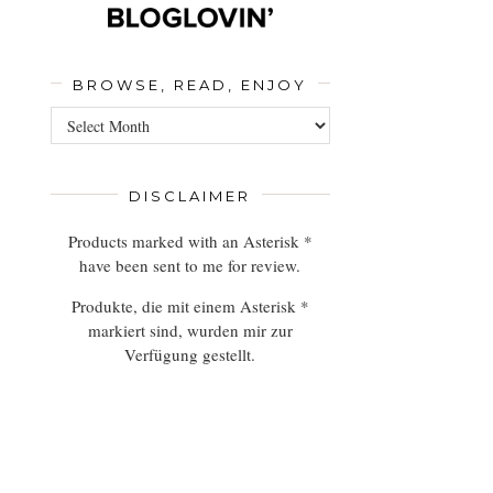
BROWSE, READ, ENJOY
Browse,
Read,
Enjoy
DISCLAIMER
Products marked with an Asterisk *
have been sent to me for review.
Produkte, die mit einem Asterisk *
markiert sind, wurden mir zur
Verfügung gestellt.